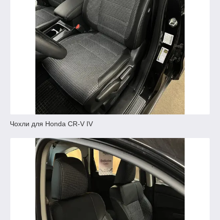
Чохли для Honda CR-V IV