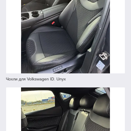
Чохли для Volkswagen ID. Unyx