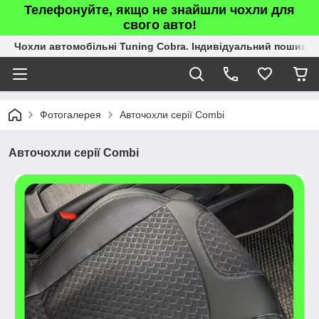
Телефонуйте, якщо не знайшли чохли для
свого авто!
Чохли автомобільні Tuning Cobra. Індивідуальний пошив.
Фотогалерея
Авточохли серії Combi
Авточохли серії Combi