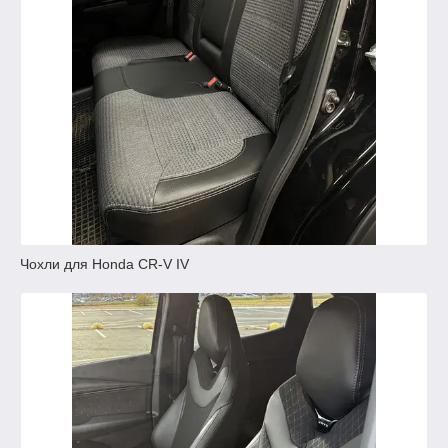
Чохли для Honda CR-V IV