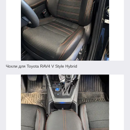
Чохли для Toyota RAV4 V Style Hybrid