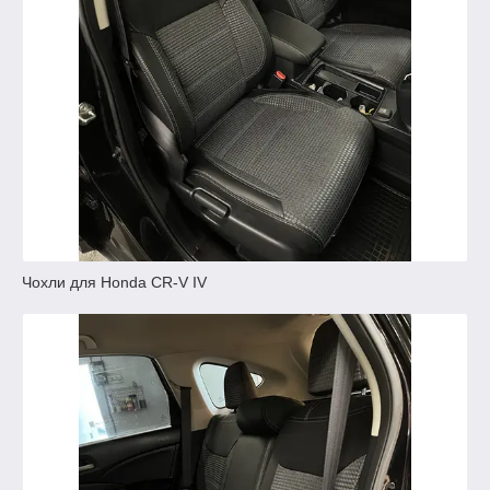
Чохли для Honda CR-V IV