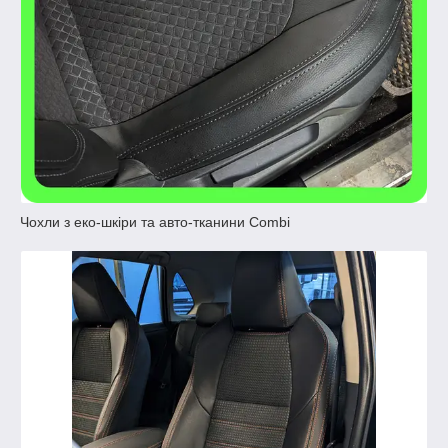
Чохли з еко-шкіри та авто-тканини Combi