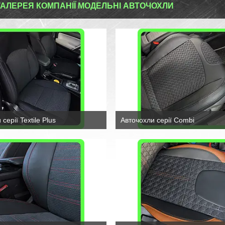
АЛЕРЕЯ КОМПАНІЇ МОДЕЛЬНІ АВТОЧОХЛИ
серії Textile Plus
Авточохли серії Combi