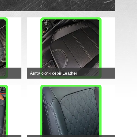
Авточохли серії Leather