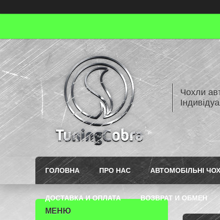
Чохли авт
Індивіду
ГОЛОВНА
ПРО НАС
АВТОМОБІЛЬНІ ЧО
ДОСТАВКА И ОПЛАТА
ВОЗВРАТ И ОБМЕН