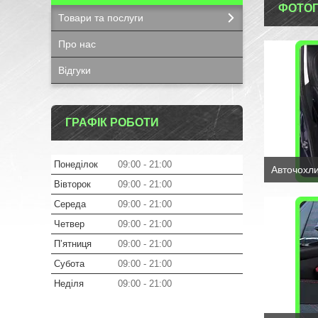
ФОТОГ
Товари та послуги
Про нас
Відгуки
ГРАФІК РОБОТИ
Понеділок
09:00
21:00
Авточохли 
Вівторок
09:00
21:00
Середа
09:00
21:00
Четвер
09:00
21:00
Пʼятниця
09:00
21:00
Субота
09:00
21:00
Неділя
09:00
21:00