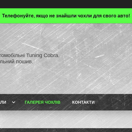
Телефонуйте, якщо не знайшли чохли для свого авто!
омобільні Tuning Cobra.
альний пошив.
ХЛИ
ГАЛЕРЕЯ ЧОХЛІВ
КОНТАКТИ