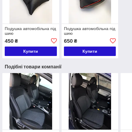
Подушка автомобільна під
Подушка автомобільна під
шию
шию
450
650
₴
₴
Купити
Купити
Подібні товари компанії