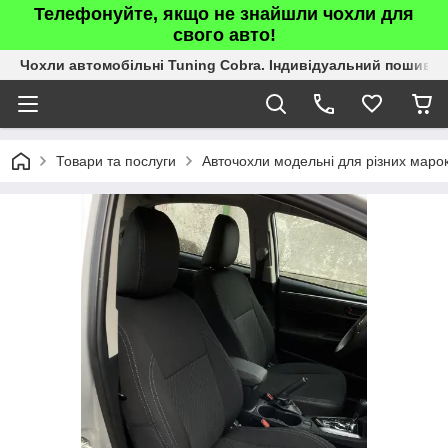
Телефонуйте, якщо не знайшли чохли для
свого авто!
Чохли автомобільні Tuning Cobra. Індивідуальний пошив.
Товари та послуги
Авточохли модельні для різних марок