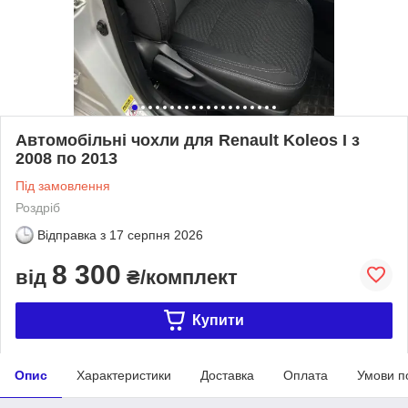
Автомобільні чохли для Renault Koleos I з
2008 по 2013
Під замовлення
Роздріб
Відправка з
17 серпня 2026
8 300
від
₴/комплект
Купити
Опис
Характеристики
Доставка
Оплата
Умови п