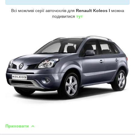
Всі можливі серії авточохлів для
Renault Koleos I
можна
подивитися
тут
Приховати