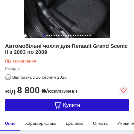
Автомобільні чохли для Renault Grand Scenic
II з 2003 по 2009
Під замовлення
Роздріб
Відправка з
16 серпня 2026
8 800
від
₴/комплект
Купити
Опис
Характеристики
Доставка
Оплата
Умови п