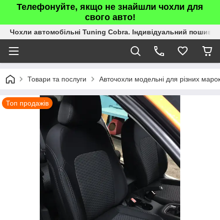
Телефонуйте, якщо не знайшли чохли для
свого авто!
Чохли автомобільні Tuning Cobra. Індивідуальний пошив.
Товари та послуги
Авточохли модельні для різних марок
Топ продажів