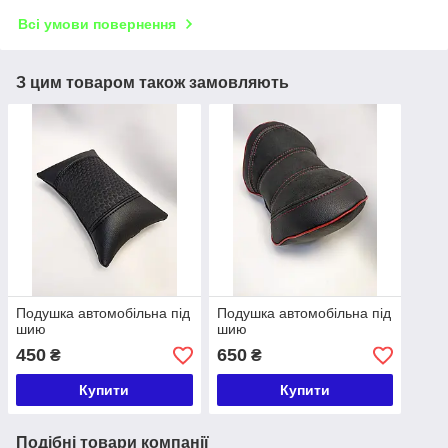
Всі умови повернення
З цим товаром також замовляють
Подушка автомобільна під
Подушка автомобільна під
шию
шию
450
650
₴
₴
Купити
Купити
Подібні товари компанії