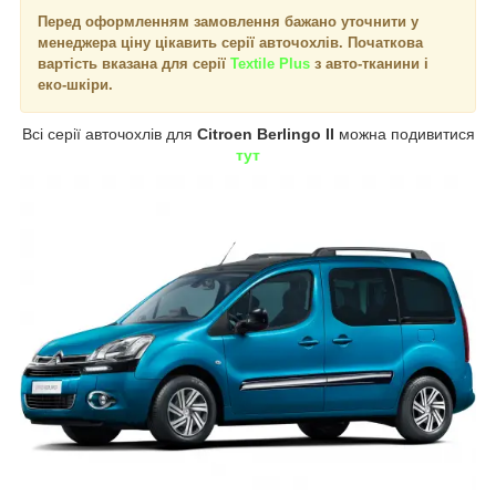
Перед оформленням замовлення бажано уточнити у
менеджера ціну цікавить серії авточохлів. Початкова
вартість вказана для серії
Textile Plus
з авто-тканини і
еко-шкіри.
Всі серії авточохлів для
Citroen Berlingo II
можна подивитися
тут