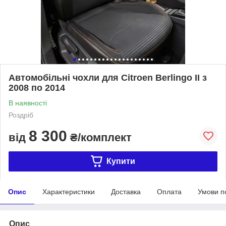
Автомобільні чохли для Citroen Berlingo II з
2008 по 2014
В наявності
Роздріб
8 300
від
₴/комплект
Купити
Опис
Характеристики
Доставка
Оплата
Умови п
Опис