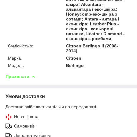
шкіра; Alcantara -
алькантара і еко-шкіра;
Honeycomb-еко-шкіра з
сотами; Antara - антара і
еко-шкіра; Leather Plus -
еко-шкіра і кольорові
вставки; Leather Diamond -
еко-шкіра з ромбами
Сумісність з:
Citroen Berlingo II (2008-
2014)
Марка
Citroen
Модель
Berlingo
Приховати
Умови доставки
Доставка здійснюється тільки по передоплаті.
Нова Пошта
Самовивіз
Доставка кур'єром