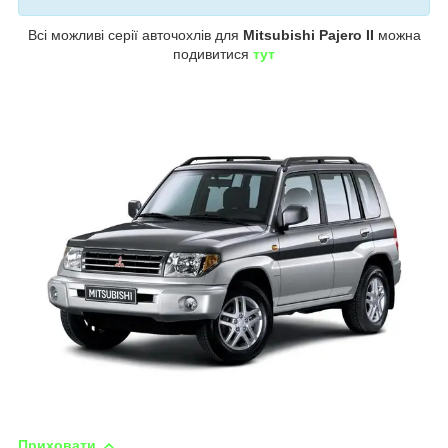
Всі можливі серії авточохлів для
Mitsubishi Pajero II
можна
подивитися
тут
Приховати