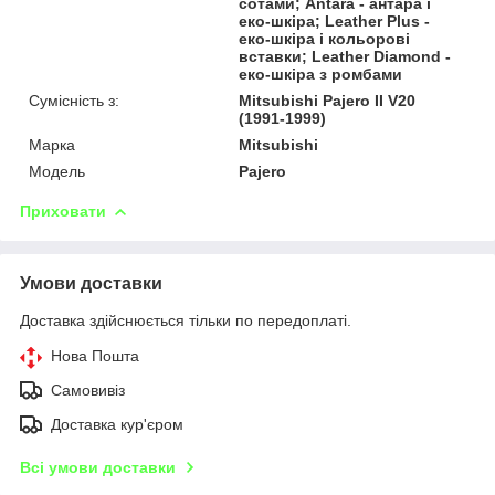
сотами; Antara - антара і
еко-шкіра; Leather Plus -
еко-шкіра і кольорові
вставки; Leather Diamond -
еко-шкіра з ромбами
Сумісність з:
Mitsubishi Pajero II V20
(1991-1999)
Марка
Mitsubishi
Модель
Pajero
Приховати
Умови доставки
Доставка здійснюється тільки по передоплаті.
Нова Пошта
Самовивіз
Доставка кур'єром
Всі умови доставки