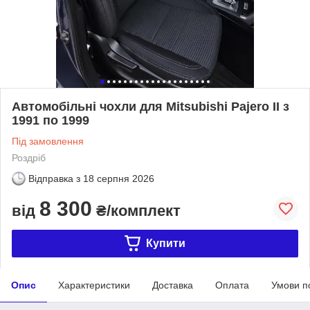
Автомобільні чохли для Mitsubishi Pajero II з
1991 по 1999
Під замовлення
Роздріб
Відправка з
18 серпня 2026
8 300
від
₴/комплект
Купити
Опис
Характеристики
Доставка
Оплата
Умови п