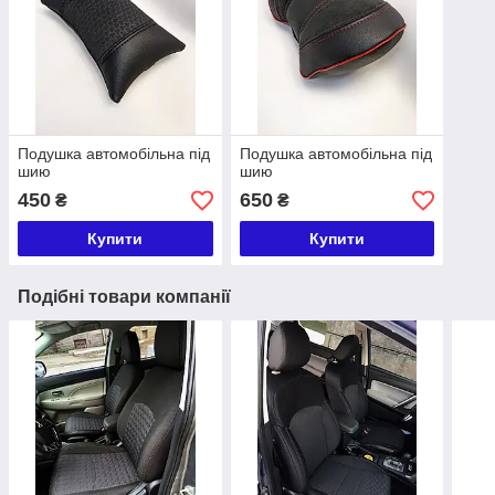
Подушка автомобільна під
Подушка автомобільна під
шию
шию
450
650
₴
₴
Купити
Купити
Подібні товари компанії