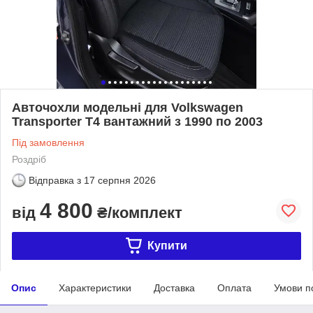
Авточохли модельні для Volkswagen
Transporter T4 вантажний з 1990 по 2003
Під замовлення
Роздріб
Відправка з
17 серпня 2026
4 800
від
₴/комплект
Купити
Опис
Характеристики
Доставка
Оплата
Умови п