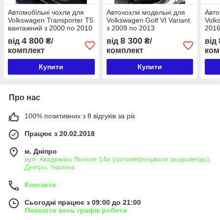
Автомобільні чохли для
Авточохли модельні для
Авто
Volkswagen Transporter T5
Volkswagen Golf VI Variant
Volk
вантажний з 2000 по 2010
з 2009 по 2013
2016
4 800
8 300
від
₴/
від
₴/
від
комплект
комплект
ком
Купити
Купити
Про нас
100% позитивних з 8 відгуків за рік
Працює з 20.02.2018
м. Дніпро
вул. Академіка Янгеля 14а (зателефонувати заздалегідь),
Дніпро, Україна
Контакти
Сьогодні працює з 09:00 до 21:00
Показати весь графік роботи