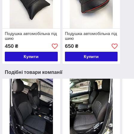
Подушка автомобільна під
Подушка автомобільна під
шию
шию
450
650
₴
₴
Купити
Купити
Подібні товари компанії