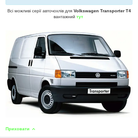
Всі можливі серії авточохлів для
Volkswagen Transporter T4
вантажний
тут
Приховати