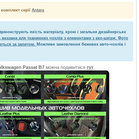
 комплект серії
Antara
 демонструють якість матеріалу, крою і загальне дизайнерське
 вказана для тканинних чохлів з елементами з еко-шкіри. Фото
ються за запитом.
Можливе замовлення бежевих авто-чохлів і
olkswagen Passat B7
можна подивитися
тут