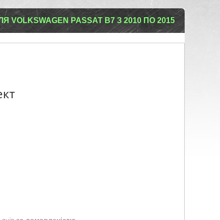
Я VOLKSWAGEN PASSAT B7 З 2010 ПО 2015
ект