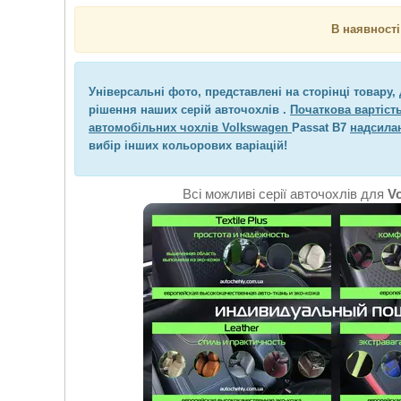
В наявності
Універсальні фото, представлені на сторінці товару,
рішення наших серій авточохлів .
Початкова вартість
автомобільних чохлів Volkswagen
Passat B7
надсила
вибір інших кольорових варіацій!
Всі можливі серії авточохлів для
V