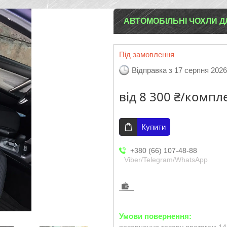
АВТОМОБІЛЬНІ ЧОХЛИ ДЛ
Під замовлення
Відправка з 17 серпня 2026
від
8 300 ₴/компл
Купити
+380 (66) 107-48-88
Viber/Telegram/WhatsApp