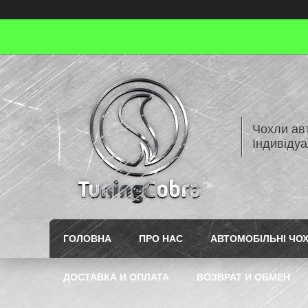
Чохли авт
Індивіду
ГОЛОВНА
ПРО НАС
АВТОМОБІЛЬНІ ЧО
ДОСТАВКА И ОПЛАТА
ВОЗВРАТ И ОБМЕН