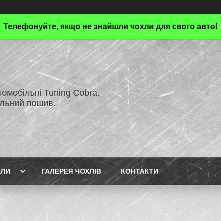
Телефонуйте, якщо не знайшли чохли для свого авто!
омобільні Tuning Cobra.
альний пошив.
ХЛИ
ГАЛЕРЕЯ ЧОХЛІВ
КОНТАКТИ