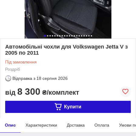
Автомобільні чохли для Volkswagen Jetta V з
2005 по 2011
Під замовлення
Роздріб
Відправка з
18 серпня 2026
8 300
від
₴/комплект
Купити
Опис
Характеристики
Доставка
Оплата
Умови п