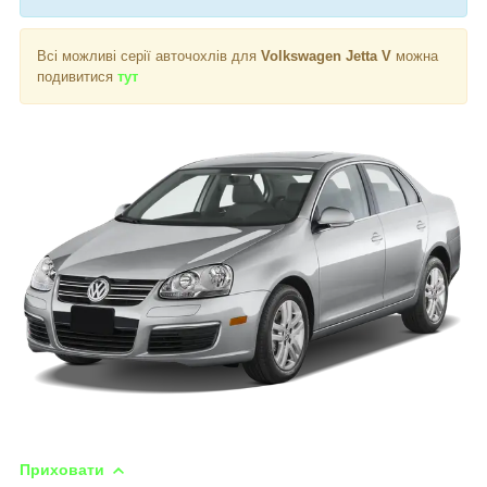
Всі можливі серії авточохлів для
Volkswagen Jetta V
можна
подивитися
тут
Приховати