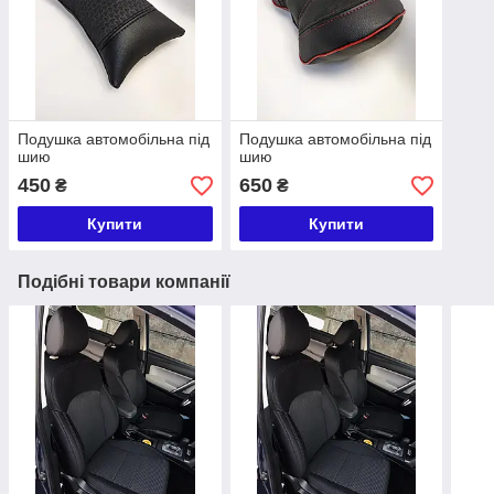
Подушка автомобільна під
Подушка автомобільна під
шию
шию
450
650
₴
₴
Купити
Купити
Подібні товари компанії