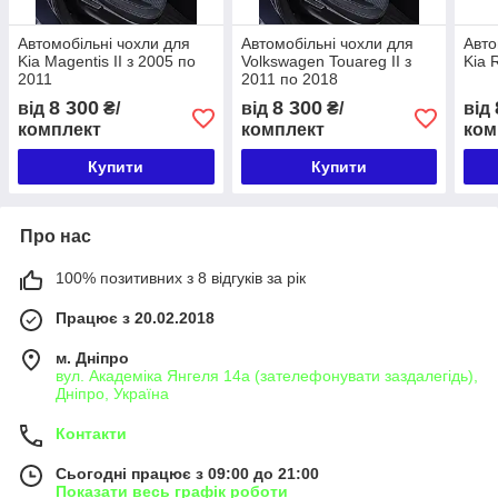
Автомобільні чохли для
Автомобільні чохли для
Авто
Kia Magentis II з 2005 по
Volkswagen Touareg II з
Kia 
2011
2011 по 2018
8 300
8 300
від
₴/
від
₴/
від
комплект
комплект
ком
Купити
Купити
Про нас
100% позитивних з 8 відгуків за рік
Працює з 20.02.2018
м. Дніпро
вул. Академіка Янгеля 14а (зателефонувати заздалегідь),
Дніпро, Україна
Контакти
Сьогодні працює з 09:00 до 21:00
Показати весь графік роботи