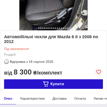
Автомобільні чохли для Mazda 6 II з 2008 по
2012
Під замовлення
Роздріб
Відправка з
18 серпня 2026
8 300
від
₴/комплект
Купити
Опис
Характеристики
Доставка
Оплата
Умови п