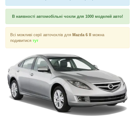
В наявності автомобільні чохли для 1000 моделей авто!
Всі можливі серії авточохлів для
Mazda 6 II
можна
подивитися
тут