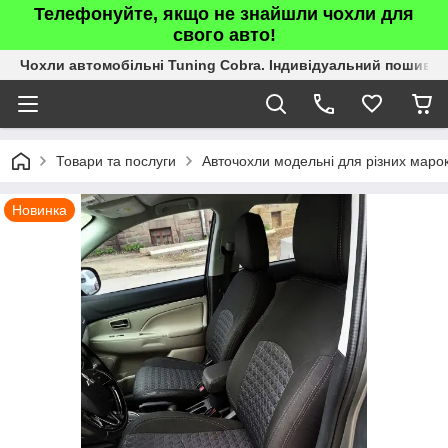
Телефонуйте, якщо не знайшли чохли для
свого авто!
Чохли автомобільні Tuning Cobra. Індивідуальний пошив.
Товари та послуги
Авточохли модельні для різних марок
Новинка