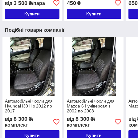
3 500
450
650
від
₴/пара
₴
Купити
Купити
Подібні товари компанії
Автомобільні чохли для
Автомобільні чохли для
Авто
Hyundai i30 II з 2012 по
Mazda 6 I універсал з
Mazd
2017
2002 по 2008
8 300
8 300
від
₴/
від
₴/
від
комплект
комплект
ком
Купити
Купити