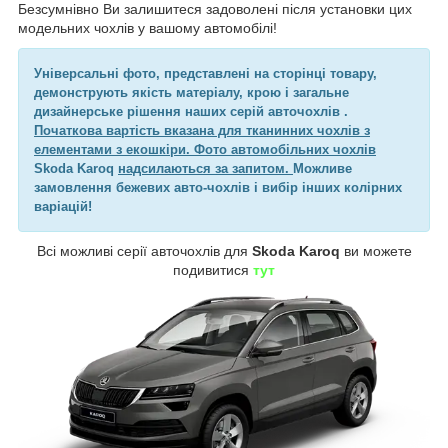
Безсумнівно Ви залишитеся задоволені після установки цих
модельних чохлів у вашому автомобілі!
Універсальні фото, представлені на сторінці товару,
демонструють якість матеріалу, крою і загальне
дизайнерське рішення наших серій авточохлів .
Початкова вартість вказана для тканинних чохлів з
елементами з екошкіри. Фото автомобільних чохлів
Skoda Karoq
надсилаються за запитом.
Можливе
замовлення бежевих авто-чохлів і вибір інших колірних
варіацій!
Всі можливі серії авточохлів для
Skoda Karoq
ви можете
подивитися
тут