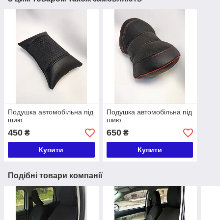
Подушка автомобільна під
Подушка автомобільна під
шию
шию
450
650
₴
₴
Купити
Купити
Подібні товари компанії