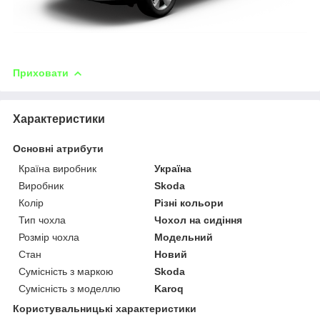
Приховати
Характеристики
Основні атрибути
Країна виробник
Україна
Виробник
Skoda
Колір
Різні кольори
Тип чохла
Чохол на сидіння
Розмір чохла
Модельний
Стан
Новий
Сумісність з маркою
Skoda
Сумісність з моделлю
Karoq
Користувальницькі характеристики