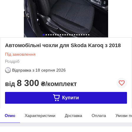
Автомобільні чохли для Skoda Karoq з 2018
Під замовлення
Роздріб
Відправка з
18 серпня 2026
8 300
від
₴/комплект
Купити
Опис
Характеристики
Доставка
Оплата
Умови п