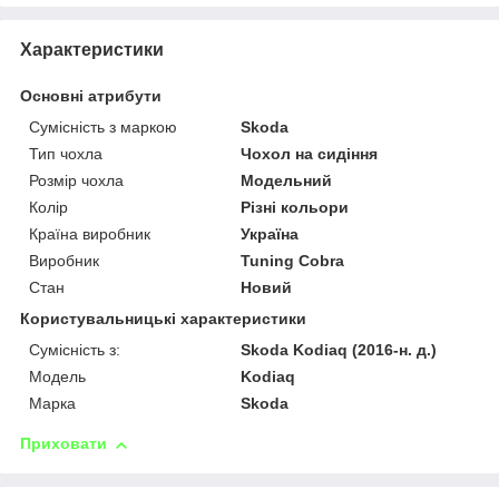
Характеристики
Основні атрибути
Сумісність з маркою
Skoda
Тип чохла
Чохол на сидіння
Розмір чохла
Модельний
Колір
Різні кольори
Країна виробник
Україна
Виробник
Tuning Cobra
Стан
Новий
Користувальницькі характеристики
Сумісність з:
Skoda Kodiaq (2016-н. д.)
Модель
Kodiaq
Марка
Skoda
Приховати