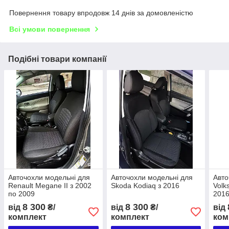
Повернення товару впродовж 14 днів за домовленістю
Всі умови повернення
Подібні товари компанії
Авточохли модельні для
Авточохли модельні для
Авто
Renault Megane II з 2002
Skoda Kodiaq з 2016
Volk
по 2009
2016
8 300
8 300
від
₴/
від
₴/
від
комплект
комплект
ком