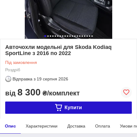
Авточохли модельні для Skoda Kodiaq
SportLine з 2016 по 2022
Під замовлення
Роздріб
Відправка з
19 серпня 2026
8 300
від
₴/комплект
Купити
Опис
Характеристики
Доставка
Оплата
Умови п