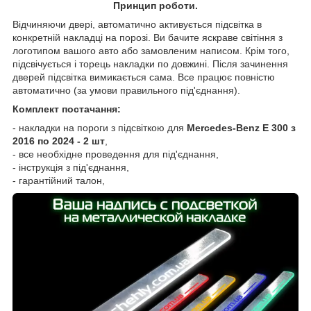
Принцип роботи.
Відчиняючи двері, автоматично активується підсвітка в
конкретній накладці на порозі. Ви бачите яскраве світіння з
логотипом вашого авто або замовленим написом. Крім того,
підсвічується і торець накладки по довжині. Після зачинення
дверей підсвітка вимикається сама. Все працює повністю
автоматично (за умови правильного під'єднання).
Комплект постачання:
- накладки на пороги з підсвіткою для
Mercedes-Benz E 300 з
2016 по 2024 -
2 шт
,
- все необхідне проведення для під'єднання,
- інструкція з під'єднання,
- гарантійний талон,