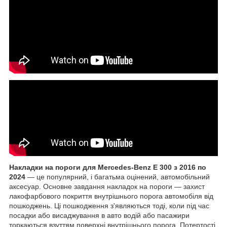
Накладки на пороги
для Mercedes-Benz E 300 з 2016 по
2024
— це популярний, і багатьма оцінений, автомобільний
аксесуар. Основне завдання накладок на пороги — захист
лакофарбового покриття внутрішнього порога автомобіля від
пошкоджень. Ці пошкодження з'являються тоді, коли під час
посадки або висаджування в авто водій або пасажири
торкаються взуттям поверхні внутрішнього порога. Потертості,