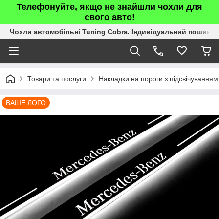
Телефонуйте, якщо не знайшли чохли для
свого авто!
Чохли автомобільні Tuning Cobra. Індивідуальний пошив.
Товари та послуги
Накладки на пороги з підсвічуванням
ВАШЕ ЛОГО