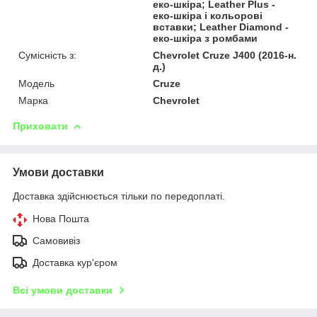
еко-шкіра; Leather Plus -
еко-шкіра і кольорові
вставки; Leather Diamond -
еко-шкіра з ромбами
Сумісність з:
Chevrolet Cruze J400 (2016-н.
д.)
Модель
Cruze
Марка
Chevrolet
Приховати
Умови доставки
Доставка здійснюється тільки по передоплаті.
Нова Пошта
Самовивіз
Доставка кур'єром
Всі умови доставки