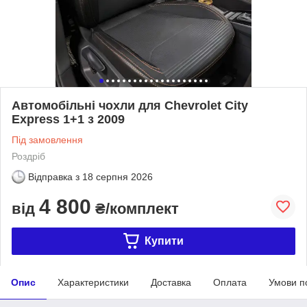
Автомобільні чохли для Chevrolet City
Express 1+1 з 2009
Під замовлення
Роздріб
Відправка з
18 серпня 2026
4 800
від
₴/комплект
Купити
Опис
Характеристики
Доставка
Оплата
Умови п