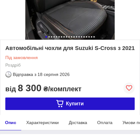
Автомобільні чохли для Suzuki S-Cross з 2021
Під замовлення
Роздріб
Відправка з
18 серпня 2026
8 300
від
₴/комплект
Купити
Опис
Характеристики
Доставка
Оплата
Умови п