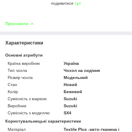
подивитися
тут
Приховати
Характеристики
Основні атрибути
Країна виробник
Україна
Тип чохла
Чохол на сидіння
Розмір чохла
Модельний
Стан
Новий
Колір
Бежевий
Сумісність з маркою
Suzuki
Виробник
Suzuki
Сумісність з моделлю
SX4
Користувальницькі характеристики
Матеріал
Textile Plus -авто-тканина і