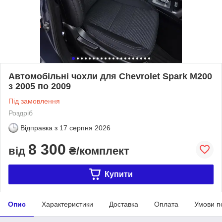
Автомобільні чохли для Chevrolet Spark M200
з 2005 по 2009
Під замовлення
Роздріб
Відправка з
17 серпня 2026
8 300
від
₴/комплект
Купити
Опис
Характеристики
Доставка
Оплата
Умови п