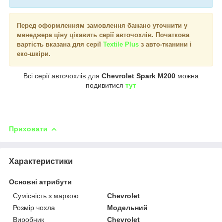
Перед оформленням замовлення бажано уточнити у
менеджера ціну цікавить серії авточохлів. Початкова
вартість вказана для серії
Textile Plus
з авто-тканини і
еко-шкіри.
Всі серії авточохлів для
Chevrolet Spark M200
можна
подивитися
тут
Приховати
Характеристики
Основні атрибути
Сумісність з маркою
Chevrolet
Розмір чохла
Модельний
Виробник
Chevrolet