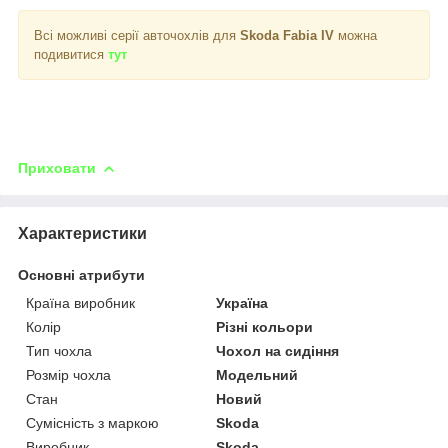
Всі можливі серії авточохлів для
Skoda Fabia IV
можна
подивитися
тут
Приховати
Характеристики
Основні атрибути
Країна виробник
Україна
Колір
Різні кольори
Тип чохла
Чохол на сидіння
Розмір чохла
Модельний
Стан
Новий
Сумісність з маркою
Skoda
Виробник
Skoda