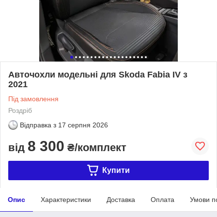
Авточохли модельні для Skoda Fabia IV з
2021
Під замовлення
Роздріб
Відправка з
17 серпня 2026
8 300
від
₴/комплект
Купити
Опис
Характеристики
Доставка
Оплата
Умови п