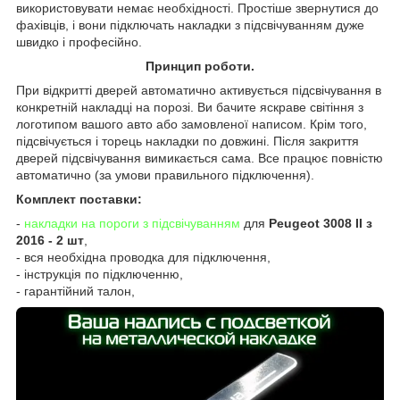
використовувати немає необхідності. Простіше звернутися до
фахівців, і вони підключать накладки з підсвічуванням дуже
швидко і професійно.
Принцип роботи.
При відкритті дверей автоматично активується підсвічування в
конкретній накладці на порозі. Ви бачите яскраве світіння з
логотипом вашого авто або замовленої написом. Крім того,
підсвічується і торець накладки по довжині. Після закриття
дверей підсвічування вимикається сама. Все працює повністю
автоматично (за умови правильного підключення).
Комплект поставки:
-
накладки на пороги з підсвічуванням
для
Peugeot 3008 II з
2016 - 2 шт
,
- вся необхідна проводка для підключення,
- інструкція по підключенню,
- гарантійний талон,