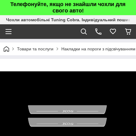
Телефонуйте, якщо не знайшли чохли для
свого авто!
Чохли автомобільні Tuning Cobra. Індивідуальний пошив.
Товари та послуги
Накладки на пороги з підсвічуванням