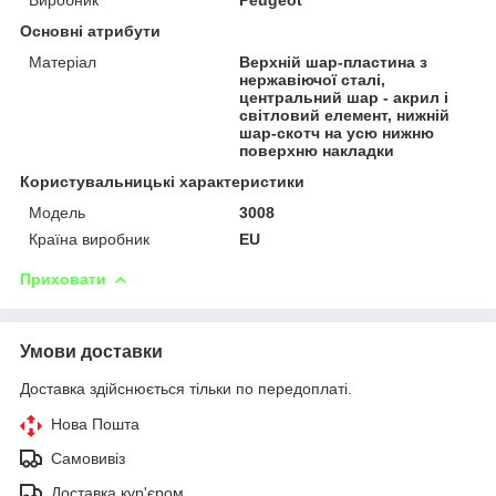
Основні атрибути
Матеріал
Верхній шар-пластина з
нержавіючої сталі,
центральний шар - акрил і
світловий елемент, нижній
шар-скотч на усю нижню
поверхню накладки
Користувальницькі характеристики
Модель
3008
Країна виробник
EU
Приховати
Умови доставки
Доставка здійснюється тільки по передоплаті.
Нова Пошта
Самовивіз
Доставка кур'єром