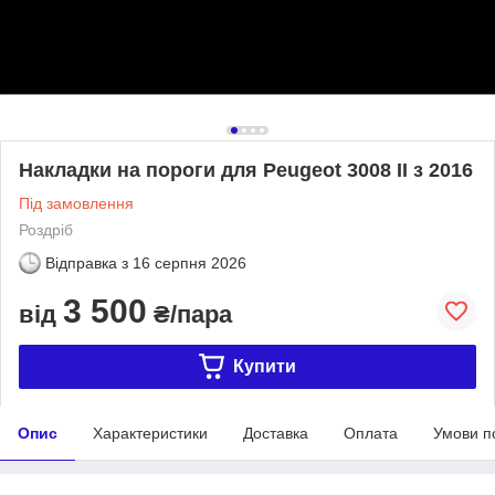
Накладки на пороги для Peugeot 3008 II з 2016
Під замовлення
Роздріб
Відправка з
16 серпня 2026
3 500
від
₴/пара
Купити
Опис
Характеристики
Доставка
Оплата
Умови п