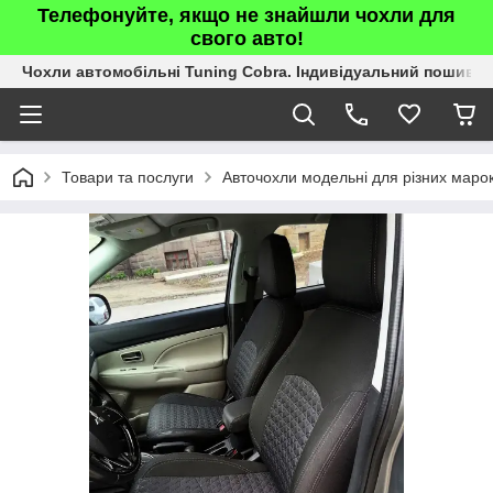
Телефонуйте, якщо не знайшли чохли для
свого авто!
Чохли автомобільні Tuning Cobra. Індивідуальний пошив.
Товари та послуги
Авточохли модельні для різних марок