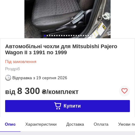
Автомобільні чохли для Mitsubishi Pajero
Wagon II з 1991 по 1999
Під замовлення
Роздріб
Відправка з
19 серпня 2026
8 300
від
₴/комплект
Купити
Опис
Характеристики
Доставка
Оплата
Умови п