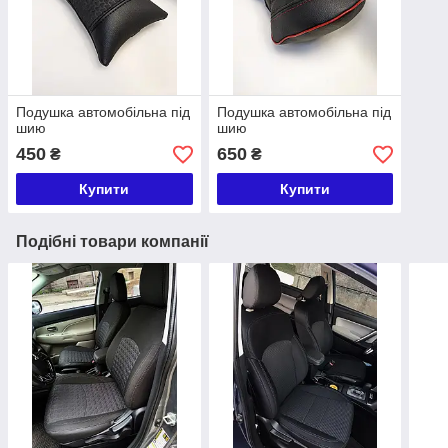
Подушка автомобільна під
Подушка автомобільна під
шию
шию
450
650
₴
₴
Купити
Купити
Подібні товари компанії