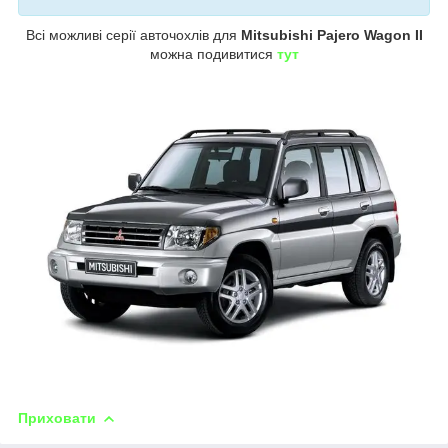
Всі можливі серії авточохлів для
Mitsubishi Pajero Wagon II
можна подивитися
тут
Приховати