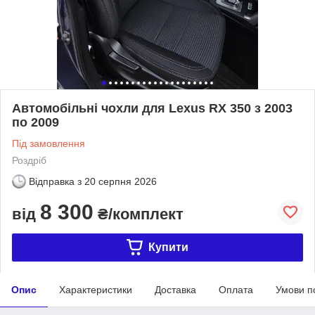
Автомобільні чохли для Lexus RX 350 з 2003
по 2009
Під замовлення
Роздріб
Відправка з
20 серпня 2026
8 300
від
₴/комплект
Купити
Опис
Характеристики
Доставка
Оплата
Умови п