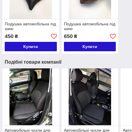
Подушка автомобільна під
Подушка автомобільна під
шию
шию
450
650
₴
₴
Купити
Купити
Подібні товари компанії
Автомобільні чохли для
Автомобільні чохли для
Авто