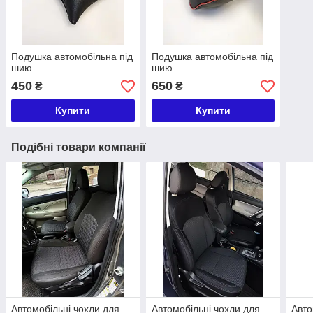
Подушка автомобільна під
Подушка автомобільна під
шию
шию
450
650
₴
₴
Купити
Купити
Подібні товари компанії
Автомобільні чохли для
Автомобільні чохли для
Авто