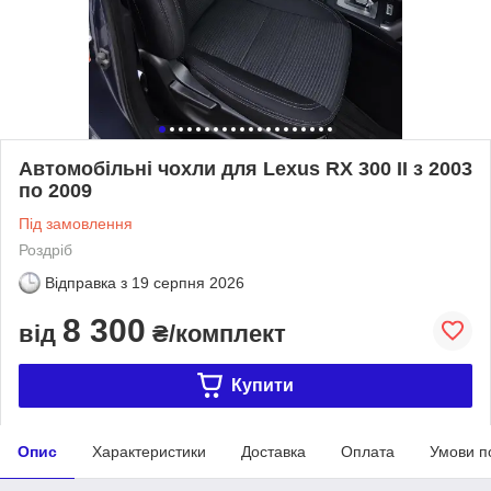
Автомобільні чохли для Lexus RX 300 II з 2003
по 2009
Під замовлення
Роздріб
Відправка з
19 серпня 2026
8 300
від
₴/комплект
Купити
Опис
Характеристики
Доставка
Оплата
Умови п