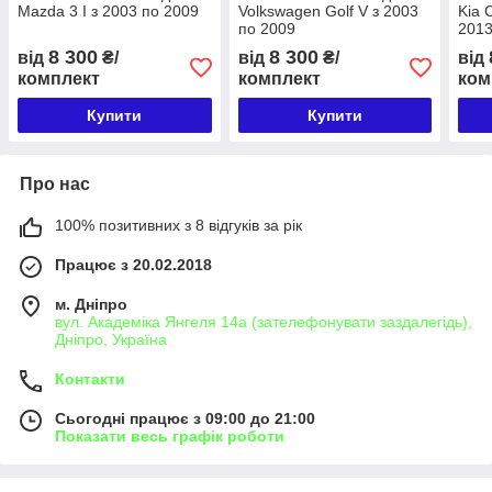
Mazda 3 I з 2003 по 2009
Volkswagen Golf V з 2003
Kia 
по 2009
201
8 300
8 300
від
₴/
від
₴/
від
комплект
комплект
ком
Купити
Купити
Про нас
100% позитивних з 8 відгуків за рік
Працює з 20.02.2018
м. Дніпро
вул. Академіка Янгеля 14а (зателефонувати заздалегідь),
Дніпро, Україна
Контакти
Сьогодні працює з 09:00 до 21:00
Показати весь графік роботи