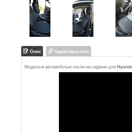
Опис
Характеристики
Модельні автомобільні чохли на сидіння для
Hyunda