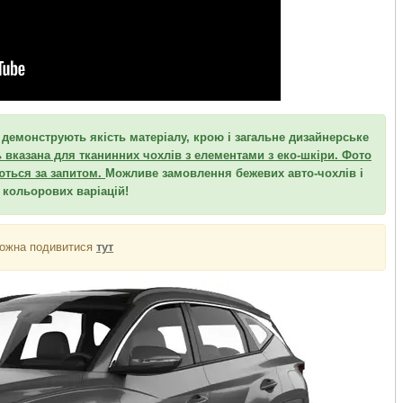
, демонструють якість матеріалу, крою і загальне дизайнерське
 вказана для тканинних чохлів з елементами з еко-шкіри. Фото
ються за запитом.
Можливе замовлення бежевих авто-чохлів і
 кольорових варіацій!
ожна подивитися
тут