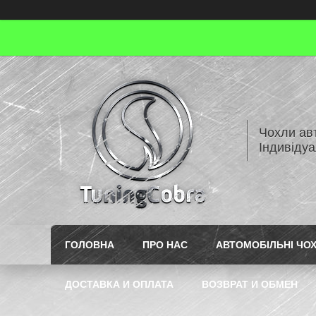
Чохли авт
Індивіду
ГОЛОВНА
ПРО НАС
АВТОМОБІЛЬНІ ЧО
ДОСТАВКА И ОПЛАТА
ВОЗВРАТ И ОБМЕН