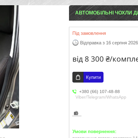
АВТОМОБІЛЬНІ ЧОХЛИ ДЛ
Під замовлення
Відправка з 16 серпня 2026
від
8 300 ₴/компл
Купити
+380 (66) 107-48-88
Viber/Telegram/WhatsApp