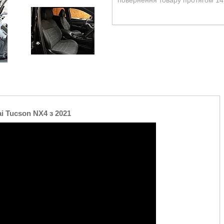
повернення товару протягом 14
i Tucson NX4 з 2021