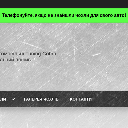
Телефонуйте, якщо не знайшли чохли для свого авто!
омобільні Tuning Cobra.
альний пошив.
ХЛИ
ГАЛЕРЕЯ ЧОХЛІВ
КОНТАКТИ