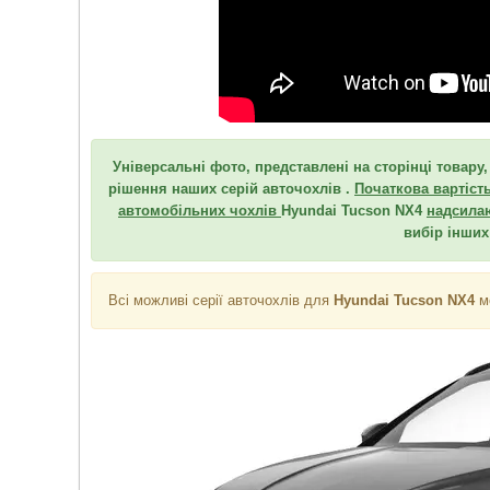
Універсальні фото, представлені на сторінці товару
рішення наших серій авточохлів .
Початкова вартість
автомобільних чохлів
Hyundai Tucson NX4
надсила
вибір інших
Всі можливі серії авточохлів для
Hyundai Tucson NX4
м