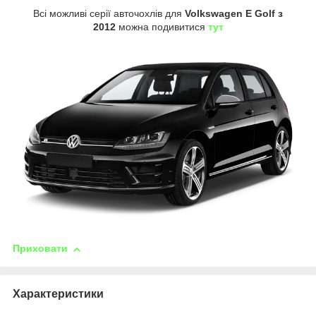
Всі можливі серії авточохлів для
Volkswagen E Golf з
2012
можна подивитися
тут
Приховати
Характеристики