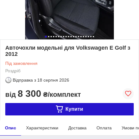
Авточохли модельні для Volkswagen E Golf з
2012
Під замовлення
Роздріб
Відправка з
18 серпня 2026
8 300
від
₴/комплект
Купити
Опис
Характеристики
Доставка
Оплата
Умови п