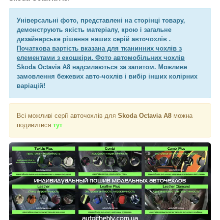
Універсальні фото, представлені на сторінці товару,
демонструють якість матеріалу, крою і загальне
дизайнерське рішення наших серій авточохлів .
Початкова вартість вказана для тканинних чохлів з
елементами з екошкіри. Фото автомобільних чохлів
Skoda Octavia A8
надсилаються за запитом.
Можливе
замовлення бежевих авто-чохлів і вибір інших колірних
варіацій!
Всі можливі серії авточохлів для
Skoda Octavia A8
можна
подивитися
тут