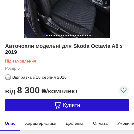
Авточохли модельні для Skoda Octavia A8 з
2019
Під замовлення
Роздріб
Відправка з
16 серпня 2026
8 300
від
₴/комплект
Купити
Опис
Характеристики
Доставка
Оплата
Умови п