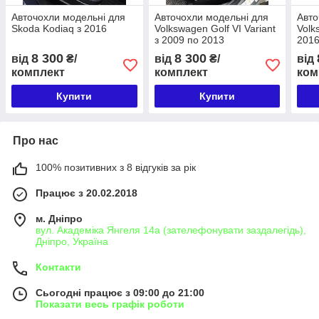
Авточохли модельні для
Авточохли модельні для
Авто
Skoda Kodiaq з 2016
Volkswagen Golf VI Variant
Volk
з 2009 по 2013
2016
8 300
8 300
від
₴/
від
₴/
від
комплект
комплект
ком
Купити
Купити
Про нас
100% позитивних з 8 відгуків за рік
Працює з 20.02.2018
м. Дніпро
вул. Академіка Янгеля 14а (зателефонувати заздалегідь),
Дніпро, Україна
Контакти
Сьогодні працює з 09:00 до 21:00
Показати весь графік роботи