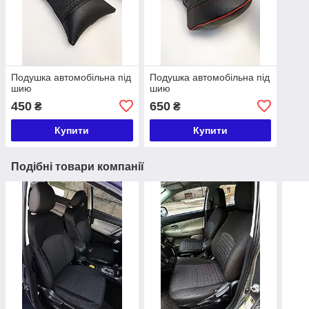
Подушка автомобільна під
Подушка автомобільна під
шию
шию
450
650
₴
₴
Купити
Купити
Подібні товари компанії