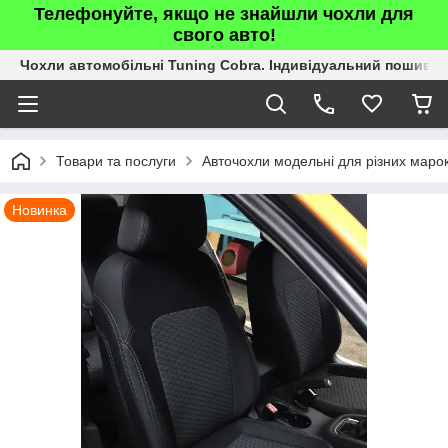
Телефонуйте, якщо не знайшли чохли для
свого авто!
Чохли автомобільні Tuning Cobra. Індивідуальний пошив.
Товари та послуги
Авточохли модельні для різних марок
Новинка