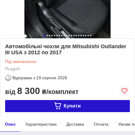
Автомобільні чохли для Mitsubishi Outlander
III USA з 2012 по 2017
Під замовлення
Роздріб
Відправка з
19 серпня 2026
8 300
від
₴/комплект
Купити
Опис
Характеристики
Доставка
Оплата
Умови п