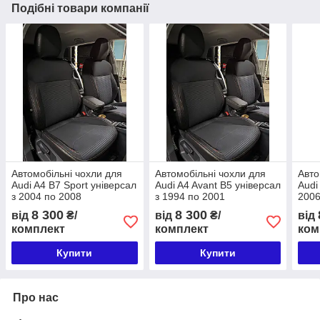
Подібні товари компанії
Автомобільні чохли для
Автомобільні чохли для
Авто
Audi A4 B7 Sport універсал
Audi A4 Avant B5 універсал
Audi
з 2004 по 2008
з 1994 по 2001
200
8 300
8 300
від
₴/
від
₴/
від
комплект
комплект
ком
Купити
Купити
Про нас