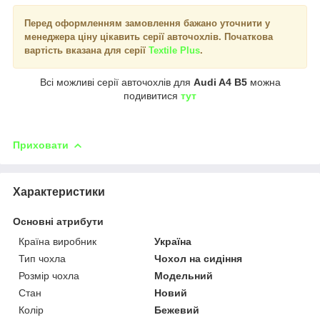
Перед оформленням замовлення бажано уточнити у
менеджера ціну цікавить серії авточохлів. Початкова
вартість вказана для серії
Textile Plus
.
Всі можливі серії авточохлів для
Audi A4 B5
можна
подивитися
тут
Приховати
Характеристики
Основні атрибути
Країна виробник
Україна
Тип чохла
Чохол на сидіння
Розмір чохла
Модельний
Стан
Новий
Колір
Бежевий