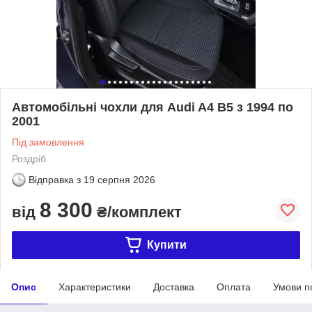
Автомобільні чохли для Audi A4 B5 з 1994 по
2001
Під замовлення
Роздріб
Відправка з
19 серпня 2026
8 300
від
₴/комплект
Купити
Опис
Характеристики
Доставка
Оплата
Умови п