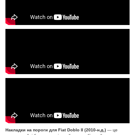
Накладки на пороги
для Fiat Doblo II (2010-н.д.)
— це