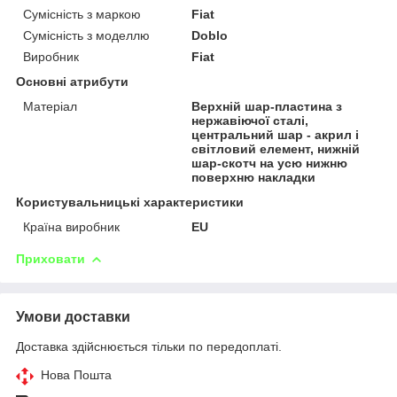
Сумісність з маркою
Fiat
Сумісність з моделлю
Doblo
Виробник
Fiat
Основні атрибути
Матеріал
Верхній шар-пластина з
нержавіючої сталі,
центральний шар - акрил і
світловий елемент, нижній
шар-скотч на усю нижню
поверхню накладки
Користувальницькі характеристики
Країна виробник
EU
Приховати
Умови доставки
Доставка здійснюється тільки по передоплаті.
Нова Пошта