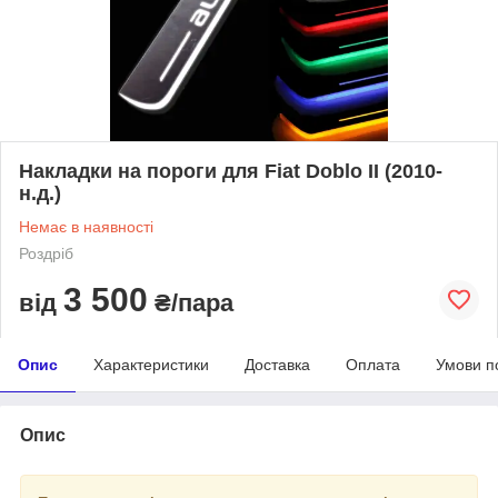
Накладки на пороги для Fiat Doblo II (2010-
н.д.)
Немає в наявності
Роздріб
3 500
від
₴/пара
Опис
Характеристики
Доставка
Оплата
Умови п
Опис