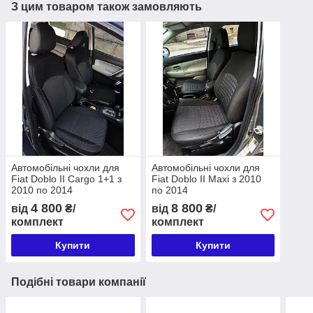
З цим товаром також замовляють
Автомобільні чохли для
Автомобільні чохли для
Fiat Doblo II Cargo 1+1 з
Fiat Doblo II Maxi з 2010
2010 по 2014
по 2014
4 800
8 800
від
₴/
від
₴/
комплект
комплект
Купити
Купити
Подібні товари компанії