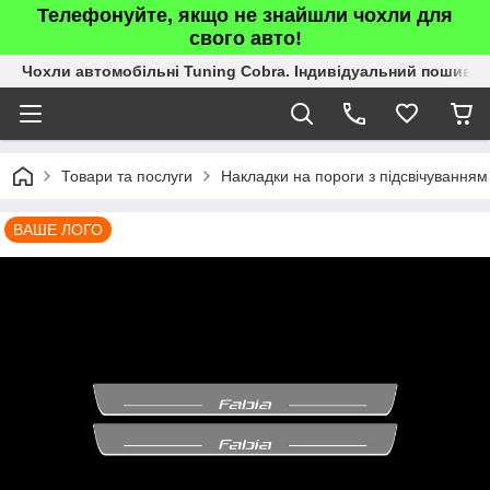
Телефонуйте, якщо не знайшли чохли для
свого авто!
Чохли автомобільні Tuning Cobra. Індивідуальний пошив.
Товари та послуги
Накладки на пороги з підсвічуванням
ВАШЕ ЛОГО