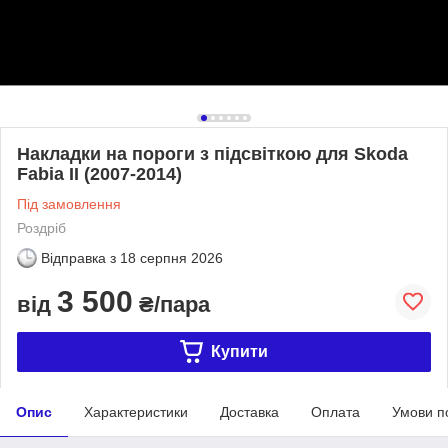
Накладки на пороги з підсвіткою для Skoda
Fabia II (2007-2014)
Під замовлення
Роздріб
Відправка з
18 серпня 2026
3 500
від
₴/пара
Купити
Опис
Характеристики
Доставка
Оплата
Умови п