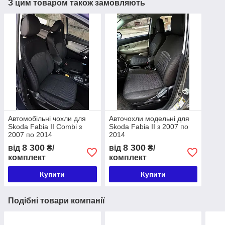
З цим товаром також замовляють
Автомобільні чохли для
Авточохли модельні для
Skoda Fabia II Combi з
Skoda Fabia II з 2007 по
2007 по 2014
2014
8 300
8 300
від
₴/
від
₴/
комплект
комплект
Купити
Купити
Подібні товари компанії