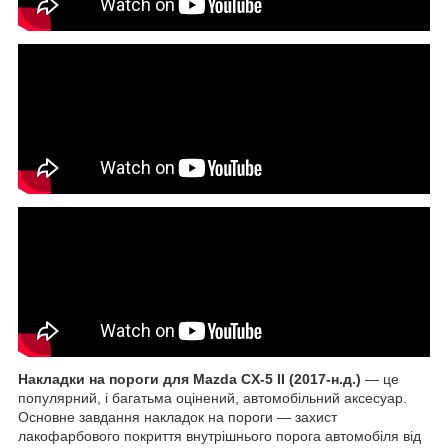
Накладки на пороги
для Mazda CX-5 II (2017-н.д.)
— це
популярний, і багатьма оцінений, автомобільний аксесуар.
Основне завдання накладок на пороги — захист
лакофарбового покриття внутрішнього порога автомобіля від