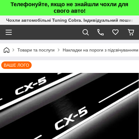
Телефонуйте, якщо не знайшли чохли для
свого авто!
Чохли автомобільні Tuning Cobra. Індивідуальний пошив.
Товари та послуги
Накладки на пороги з підсвічуванням
ВАШЕ ЛОГО