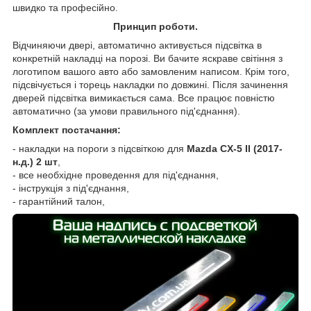
швидко та професійно.
Принцип роботи.
Відчиняючи двері, автоматично активується підсвітка в
конкретній накладці на порозі. Ви бачите яскраве світіння з
логотипом вашого авто або замовленим написом. Крім того,
підсвічується і торець накладки по довжині. Після зачинення
дверей підсвітка вимикається сама. Все працює повністю
автоматично (за умови правильного під'єднання).
Комплект постачання:
- накладки на пороги з підсвіткою для
Mazda CX-5 II (2017-
н.д.) 2 шт
,
- все необхідне проведення для під'єднання,
- інструкція з під'єднання,
- гарантійний талон,