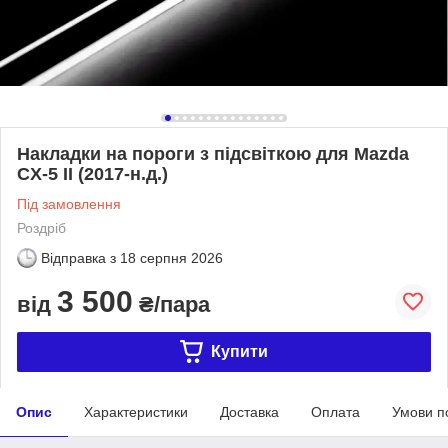
Накладки на пороги з підсвіткою для Mazda
CX-5 II (2017-н.д.)
Під замовлення
Роздріб
Відправка з
18 серпня 2026
3 500
від
₴/пара
Купити
Опис
Характеристики
Доставка
Оплата
Умови п