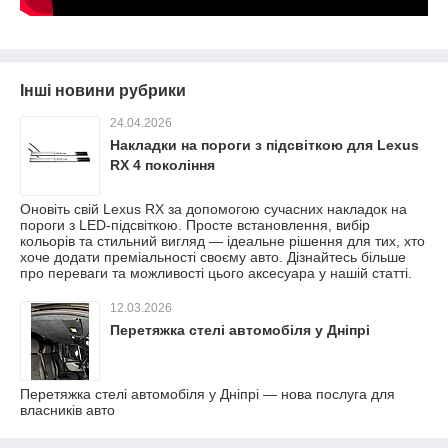
Інші новини рубрики
24.04.2026
Накладки на пороги з підсвіткою для Lexus
RX 4 покоління
Оновіть свій Lexus RX за допомогою сучасних накладок на
пороги з LED-підсвіткою. Просте встановлення, вибір
кольорів та стильний вигляд — ідеальне рішення для тих, хто
хоче додати преміальності своєму авто. Дізнайтесь більше
про переваги та можливості цього аксесуара у нашій статті.
12.03.2026
Перетяжка стелі автомобіля у Дніпрі
Перетяжка стелі автомобіля у Дніпрі — нова послуга для
власників авто