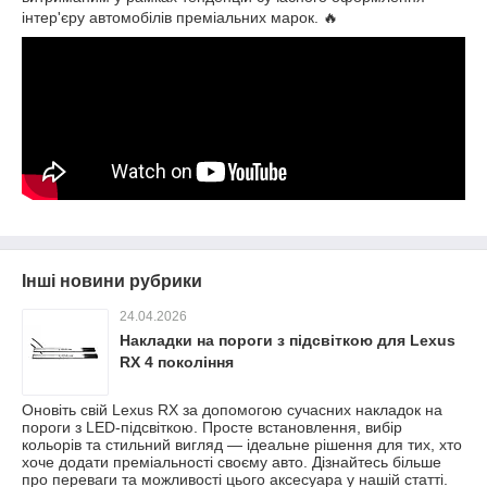
інтер'єру автомобілів преміальних марок. 🔥
Інші новини рубрики
24.04.2026
Накладки на пороги з підсвіткою для Lexus
RX 4 покоління
Оновіть свій Lexus RX за допомогою сучасних накладок на
пороги з LED-підсвіткою. Просте встановлення, вибір
кольорів та стильний вигляд — ідеальне рішення для тих, хто
хоче додати преміальності своєму авто. Дізнайтесь більше
про переваги та можливості цього аксесуара у нашій статті.