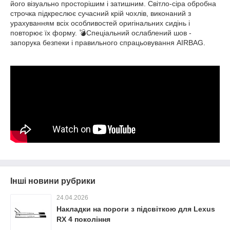
його візуально просторішим і затишним. Світло-сіра обробна
строчка підкреслює сучасний крій чохлів, виконаний з
урахуванням всіх особливостей оригінальних сидінь і
повторює їх форму. 💣Спеціальний ослаблений шов -
запорука безпеки і правильного спрацьовування AIRBAG.
Інші новини рубрики
24.04.2026
Накладки на пороги з підсвіткою для Lexus
RX 4 покоління