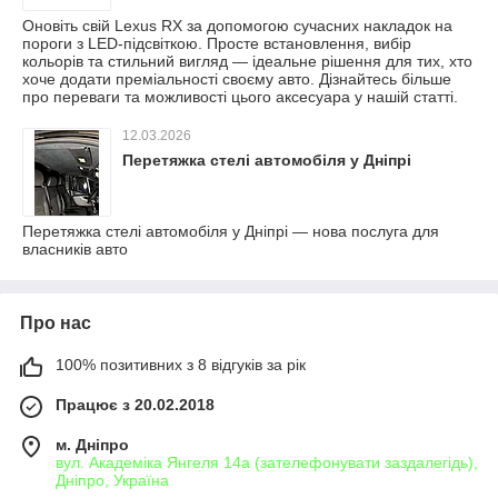
Оновіть свій Lexus RX за допомогою сучасних накладок на
пороги з LED-підсвіткою. Просте встановлення, вибір
кольорів та стильний вигляд — ідеальне рішення для тих, хто
хоче додати преміальності своєму авто. Дізнайтесь більше
про переваги та можливості цього аксесуара у нашій статті.
12.03.2026
Перетяжка стелі автомобіля у Дніпрі
Перетяжка стелі автомобіля у Дніпрі — нова послуга для
власників авто
Про нас
100% позитивних з 8 відгуків за рік
Працює з 20.02.2018
м. Дніпро
вул. Академіка Янгеля 14а (зателефонувати заздалегідь),
Дніпро, Україна