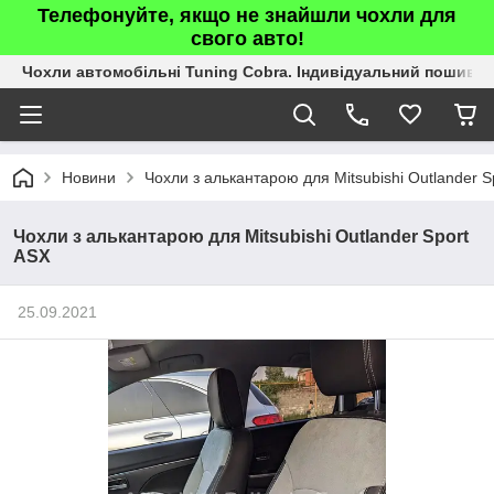
Телефонуйте, якщо не знайшли чохли для
свого авто!
Чохли автомобільні Tuning Cobra. Індивідуальний пошив.
Новини
Чохли з алькантарою для Mitsubishi Outlander S
Чохли з алькантарою для Mitsubishi Outlander Sport
ASX
25.09.2021