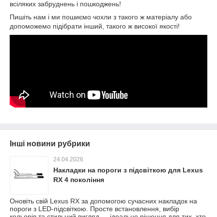
всіляких забруднень і пошкоджень!
Пишіть нам і ми пошиємо чохли з такого ж матеріалу або
допоможемо підібрати інший, такого ж високої якості!
Інші новини рубрики
24.04.2026
Накладки на пороги з підсвіткою для Lexus
RX 4 покоління
Оновіть свій Lexus RX за допомогою сучасних накладок на
пороги з LED-підсвіткою. Просте встановлення, вибір
кольорів та стильний вигляд — ідеальне рішення для тих, хто