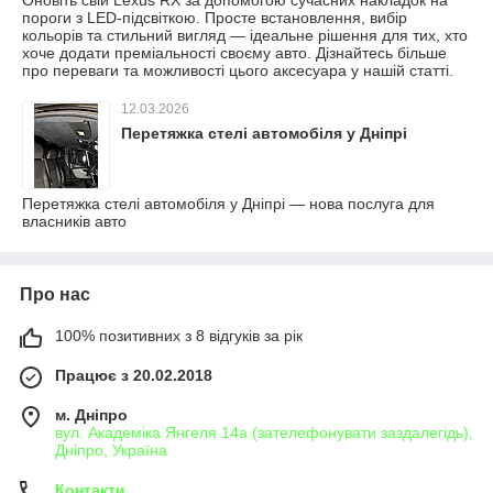
Оновіть свій Lexus RX за допомогою сучасних накладок на
пороги з LED-підсвіткою. Просте встановлення, вибір
кольорів та стильний вигляд — ідеальне рішення для тих, хто
хоче додати преміальності своєму авто. Дізнайтесь більше
про переваги та можливості цього аксесуара у нашій статті.
12.03.2026
Перетяжка стелі автомобіля у Дніпрі
Перетяжка стелі автомобіля у Дніпрі — нова послуга для
власників авто
Про нас
100% позитивних з 8 відгуків за рік
Працює з 20.02.2018
м. Дніпро
вул. Академіка Янгеля 14а (зателефонувати заздалегідь),
Дніпро, Україна
Контакти