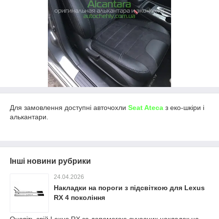
Для замовлення доступні авточохли
Seat Ateca
з еко-шкіри і
алькантари.
Інші новини рубрики
24.04.2026
Накладки на пороги з підсвіткою для Lexus
RX 4 покоління